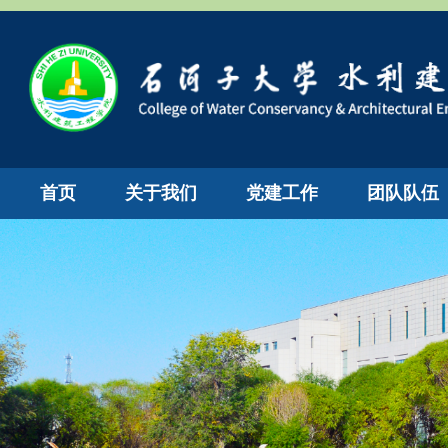
首页
关于我们
党建工作
团队