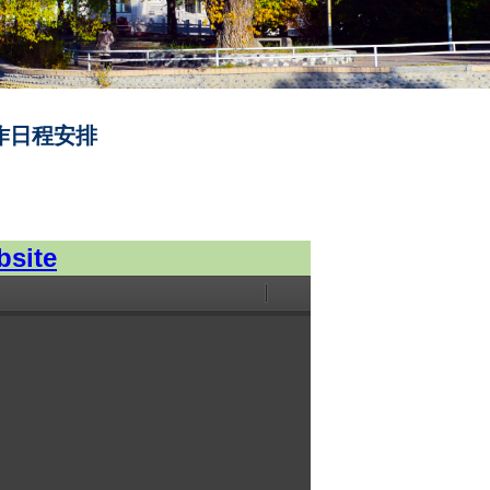
学位授予工作日程安排