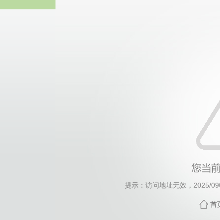
yl23455永利集团(Mac
提示：访问地址无效，2025/0909
首